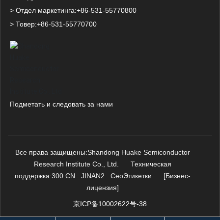
> Отдел маркетинга:
+86-531-
55770800
> Товер:
+86-531-55770700
Подметать и следовать за нами
Все права защищены:Shandong Huake Semiconductor
Research Institute Co., Ltd. Техническая
поддержка:
300.CN
JINAN2
Сео
Этикетки
[Бизнес-
лицензия]
京ICP备10002622号-38